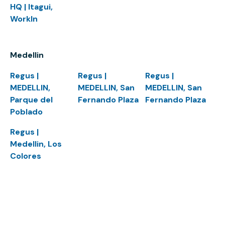
HQ | Itagui,
WorkIn
Medellin
Regus |
Regus |
Regus |
MEDELLIN,
MEDELLIN, San
MEDELLIN, San
Parque del
Fernando Plaza
Fernando Plaza
Poblado
Regus |
Medellin, Los
Colores