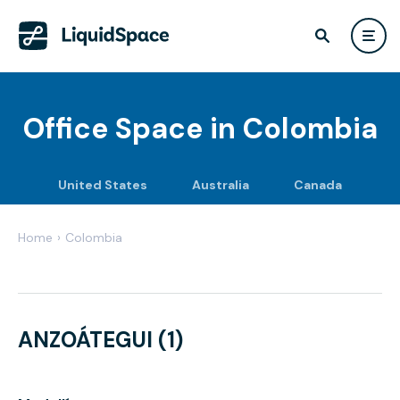
Office Space in
Colombia
United States
Australia
Canada
Home
›
Colombia
ANZOÁTEGUI (1)