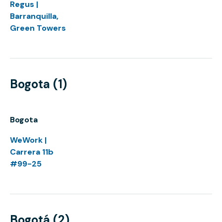
Regus |
Barranquilla,
Green Towers
Bogota (1)
Bogota
WeWork |
Carrera 11b
#99-25
Bogotá (2)