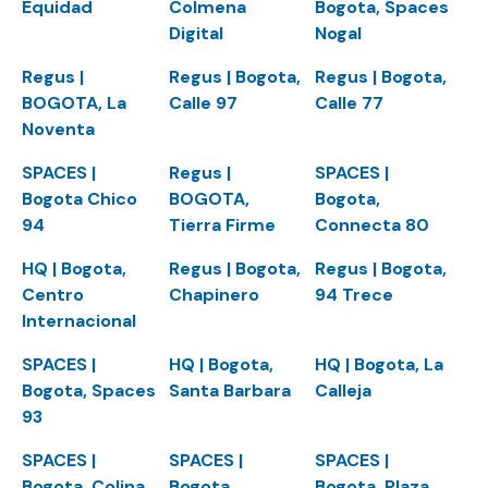
Equidad
Colmena
Bogota, Spaces
Digital
Nogal
Regus |
Regus | Bogota,
Regus | Bogota,
BOGOTA, La
Calle 97
Calle 77
Noventa
SPACES |
Regus |
SPACES |
Bogota Chico
BOGOTA,
Bogota,
94
Tierra Firme
Connecta 80
HQ | Bogota,
Regus | Bogota,
Regus | Bogota,
Centro
Chapinero
94 Trece
Internacional
SPACES |
HQ | Bogota,
HQ | Bogota, La
Bogota, Spaces
Santa Barbara
Calleja
93
SPACES |
SPACES |
SPACES |
Bogota, Colina
Bogota,
Bogota, Plaza