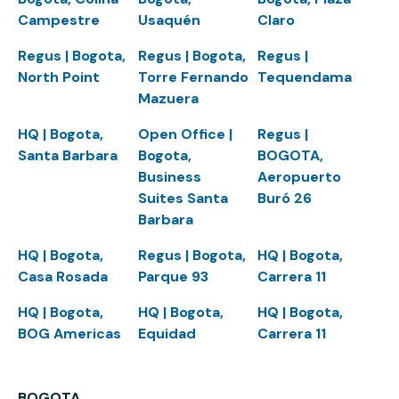
Campestre
Usaquén
Claro
Regus | Bogota,
Regus | Bogota,
Regus |
North Point
Torre Fernando
Tequendama
Mazuera
HQ | Bogota,
Open Office |
Regus |
Santa Barbara
Bogota,
BOGOTA,
Business
Aeropuerto
Suites Santa
Buró 26
Barbara
HQ | Bogota,
Regus | Bogota,
HQ | Bogota,
Casa Rosada
Parque 93
Carrera 11
HQ | Bogota,
HQ | Bogota,
HQ | Bogota,
BOG Americas
Equidad
Carrera 11
BOGOTA