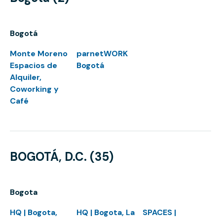
Bogotá
Monte Moreno
parnetWORK
Espacios de
Bogotá
Alquiler,
Coworking y
Café
BOGOTÁ, D.C. (35)
Bogota
HQ | Bogota,
HQ | Bogota, La
SPACES |